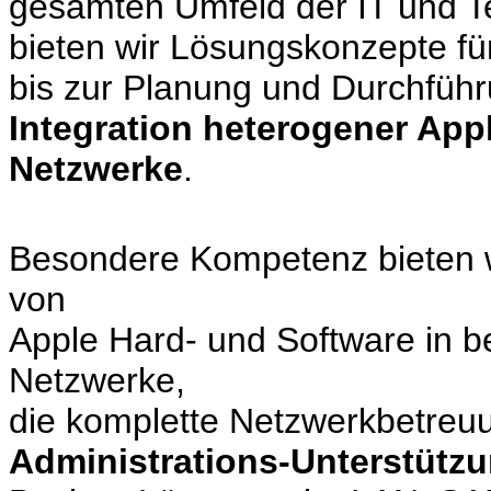
gesamten Umfeld der IT und T
bieten wir Lösungskonzepte fü
bis zur Planung und Durchfüh
Integration heterogener App
Netzwerke
.
Besondere Kompetenz bieten wi
von
Apple Hard- und Software in 
Netzwerke,
die komplette Netzwerkbetreu
Administrations-Unterstütz