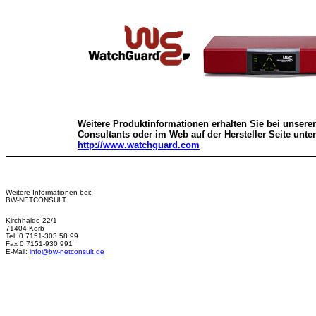
Weitere Produktinformationen erhalten Sie bei unseren
Consultants oder im Web auf der Hersteller Seite unter
http://www.watchguard.com
Weitere Informationen bei:
BW-NETCONSULT
Kirchhalde 22/1
71404 Korb
Tel. 0 7151-303 58 99
Fax 0 7151-930 991
E-Mail:
info@bw-netconsult.de